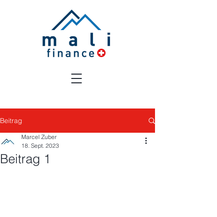
Beitrag
Marcel Zuber
18. Sept. 2023
Beitrag 1